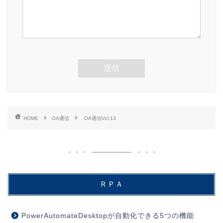
HOME
OA通信
OA通信Vol.13
ＲＰＡ
PowerAutomateDesktopが自動化できる5つの機能