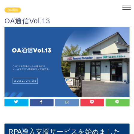
OA通信
OA通信Vol.13
RPA導入支援サービスを始めました