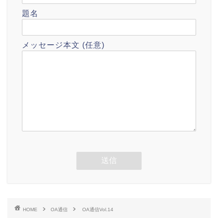
題名
メッセージ本文 (任意)
HOME
OA通信
OA通信Vol.14